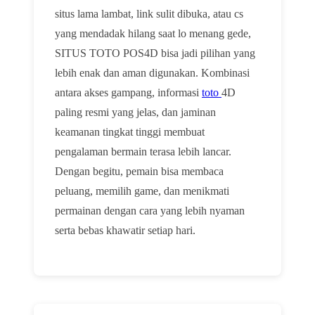
situs lama lambat, link sulit dibuka, atau cs
yang mendadak hilang saat lo menang gede,
SITUS TOTO POS4D bisa jadi pilihan yang
lebih enak dan aman digunakan. Kombinasi
antara akses gampang, informasi
toto
4D
paling resmi yang jelas, dan jaminan
keamanan tingkat tinggi membuat
pengalaman bermain terasa lebih lancar.
Dengan begitu, pemain bisa membaca
peluang, memilih game, dan menikmati
permainan dengan cara yang lebih nyaman
serta bebas khawatir setiap hari.