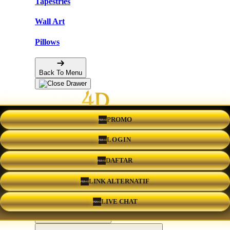
Tapestries
Wall Art
Pillows
Back To Menu
Shop Designs
PROMO
Discover a classic design or new favorite artist
LOGIN
DAFTAR
LINK ALTERNATIF
Apparel
Shop for Adults & Kids
LIVE CHAT