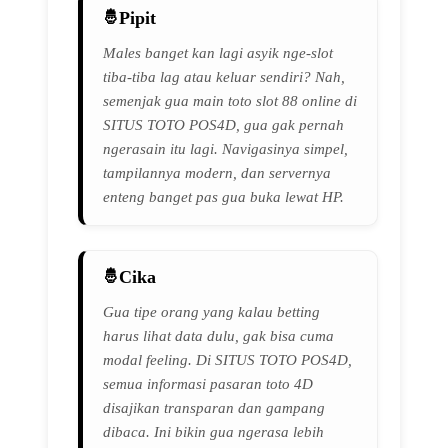
Pipit
Males banget kan lagi asyik nge-slot
tiba-tiba lag atau keluar sendiri? Nah,
semenjak gua main toto slot 88 online di
SITUS TOTO POS4D, gua gak pernah
ngerasain itu lagi. Navigasinya simpel,
tampilannya modern, dan servernya
enteng banget pas gua buka lewat HP.
Cika
Gua tipe orang yang kalau betting
harus lihat data dulu, gak bisa cuma
modal feeling. Di SITUS TOTO POS4D,
semua informasi pasaran toto 4D
disajikan transparan dan gampang
dibaca. Ini bikin gua ngerasa lebih