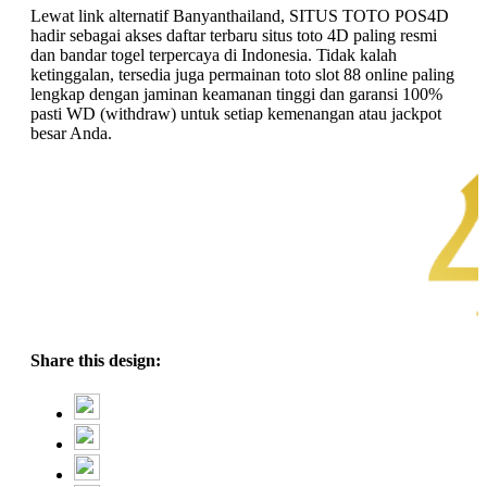
Lewat link alternatif Banyanthailand, SITUS TOTO POS4D
hadir sebagai akses daftar terbaru situs toto 4D paling resmi
dan bandar togel terpercaya di Indonesia. Tidak kalah
ketinggalan, tersedia juga permainan toto slot 88 online paling
lengkap dengan jaminan keamanan tinggi dan garansi 100%
pasti WD (withdraw) untuk setiap kemenangan atau jackpot
besar Anda.
Share this design: