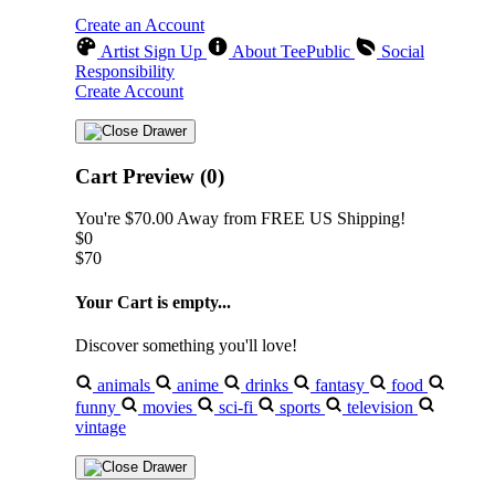
Create an Account
Artist Sign Up
About TeePublic
Social
Responsibility
Create Account
Cart Preview (0)
You're
$70.00
Away from
FREE US Shipping!
$0
$70
Your Cart is empty...
Discover something you'll love!
animals
anime
drinks
fantasy
food
funny
movies
sci-fi
sports
television
vintage