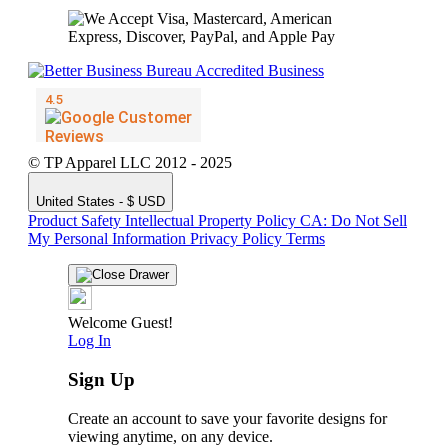
© TP Apparel LLC 2012 - 2025
United States - $ USD
Product Safety
Intellectual Property Policy
CA: Do Not Sell
My Personal Information
Privacy Policy
Terms
Welcome Guest!
Log In
Sign Up
Create an account to save your favorite designs for
viewing anytime, on any device.