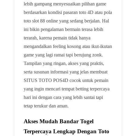
lebih gampang menyesuaikan pilihan game
berdasarkan kondisi pasaran toto 4D atau pola
toto slot 88 online yang sedang berjalan. Hal
ini bikin pengalaman bermain terasa lebih
terarah, karena pemain tidak hanya
mengandalkan feeling kosong atau ikut-ikutan
game yang lagi ramai tapi berujung zonk.
Tampilan yang ringan, akses yang praktis,
serta susunan informasi yang jelas membuat
SITUS TOTO POS4D cocok untuk pemain
yang ingin mencari tempat betting terpercaya
hari ini dengan cara yang lebih santai tapi
tetap terukur dan aman.
Akses Mudah Bandar Togel
Terpercaya Lengkap Dengan Toto