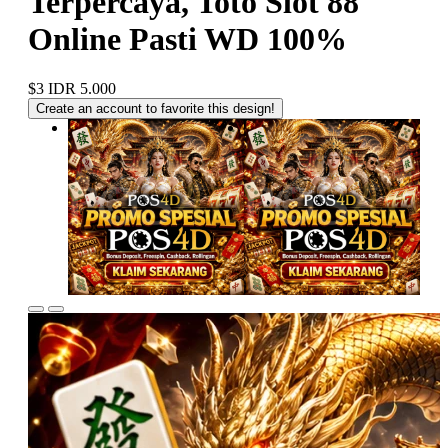
Terpercaya, Toto Slot 88
Online Pasti WD 100%
$3
IDR 5.000
Create an account to favorite this design!