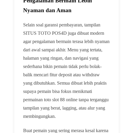
Pengalaman Bermain Lebih
Nyaman dan Aman
Selain soal garansi pembayaran, tampilan
SITUS TOTO POS4D juga dibuat modern
agar pengalaman bermain terasa lebih nyaman
dari awal sampai akhir. Menu yang tertata,
halaman yang ringan, dan navigasi yang
sederhana bikin pemain tidak perlu bolak-
balik mencari fitur deposit atau withdraw
yang dibutuhkan. Semua dibuat lebih praktis
supaya pemain bisa fokus menikmati
permainan toto slot 88 online tanpa terganggu
tampilan yang berat, lagging, atau alur yang
membingungkan.
Buat pemain yang sering merasa kesal karena