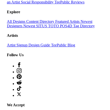
an Artist
Social Responsibility
TeePublic Reviews
Explore
All Designs
Content Directory
Featured Artists
Newest
Designers
Newest SITUS TOTO POS4D
Tag Directory
Artists
Artist Signup
Design Guide
TeePublic Blog
Follow Us
We Accept