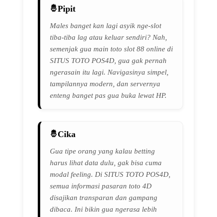
Pipit
Males banget kan lagi asyik nge-slot
tiba-tiba lag atau keluar sendiri? Nah,
semenjak gua main toto slot 88 online di
SITUS TOTO POS4D, gua gak pernah
ngerasain itu lagi. Navigasinya simpel,
tampilannya modern, dan servernya
enteng banget pas gua buka lewat HP.
Cika
Gua tipe orang yang kalau betting
harus lihat data dulu, gak bisa cuma
modal feeling. Di SITUS TOTO POS4D,
semua informasi pasaran toto 4D
disajikan transparan dan gampang
dibaca. Ini bikin gua ngerasa lebih