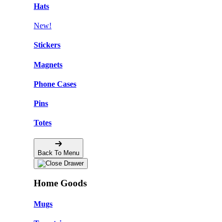
Hats
New!
Stickers
Magnets
Phone Cases
Pins
Totes
Back To Menu
Home Goods
Mugs