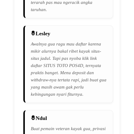
terarah pas mau ngeracik angka
taruhan.
Lesley
Awalnya gua ragu mau daftar karena
mikir alurnya bakal ribet kayak situs-
situs jadul. Tapi pas nyoba klik link
daftar SITUS TOTO POS4D, ternyata
praktis banget. Menu deposit dan
withdraw-nya tertata rapi, jadi buat gua
yang masih awam gak perlu
kebingungan nyari fiturnya.
Ndul
Buat pemain veteran kayak gua, privasi