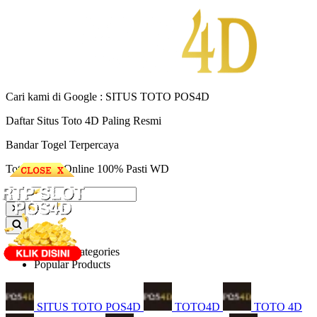
Cari kami di Google : SITUS TOTO POS4D
Daftar Situs Toto 4D Paling Resmi
Bandar Togel Terpercaya
Toto Slot 88 Online 100% Pasti WD
Explore Categories
Popular Products
SITUS TOTO POS4D
TOTO4D
TOTO 4D