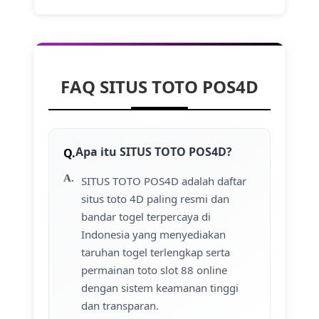
FAQ SITUS TOTO POS4D
Apa itu SITUS TOTO POS4D?
SITUS TOTO POS4D adalah daftar
situs toto 4D paling resmi dan
bandar togel terpercaya di
Indonesia yang menyediakan
taruhan togel terlengkap serta
permainan toto slot 88 online
dengan sistem keamanan tinggi
dan transparan.