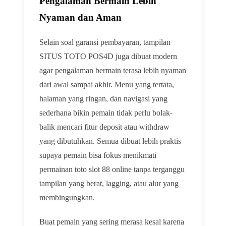
Pengalaman Bermain Lebih
Nyaman dan Aman
Selain soal garansi pembayaran, tampilan
SITUS TOTO POS4D juga dibuat modern
agar pengalaman bermain terasa lebih nyaman
dari awal sampai akhir. Menu yang tertata,
halaman yang ringan, dan navigasi yang
sederhana bikin pemain tidak perlu bolak-
balik mencari fitur deposit atau withdraw
yang dibutuhkan. Semua dibuat lebih praktis
supaya pemain bisa fokus menikmati
permainan toto slot 88 online tanpa terganggu
tampilan yang berat, lagging, atau alur yang
membingungkan.
Buat pemain yang sering merasa kesal karena