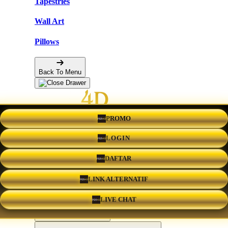
Tapestries
Wall Art
Pillows
Back To Menu
Shop Designs
PROMO
Discover a classic design or new favorite artist
LOGIN
DAFTAR
LINK ALTERNATIF
Apparel
Shop for Adults & Kids
LIVE CHAT