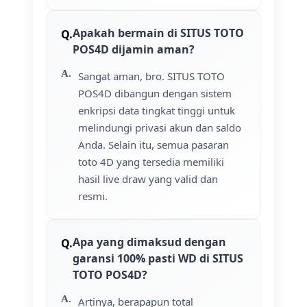
Apakah bermain di SITUS TOTO
POS4D dijamin aman?
Sangat aman, bro. SITUS TOTO
POS4D dibangun dengan sistem
enkripsi data tingkat tinggi untuk
melindungi privasi akun dan saldo
Anda. Selain itu, semua pasaran
toto 4D yang tersedia memiliki
hasil live draw yang valid dan
resmi.
Apa yang dimaksud dengan
garansi 100% pasti WD di SITUS
TOTO POS4D?
Artinya, berapapun total