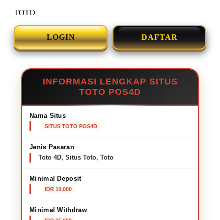
TOTO
LOGIN
DAFTAR
INFORMASI LENGKAP SITUS
TOTO POS4D
Nama Situs
SITUS TOTO POS4D
Jenis Pasaran
Toto 4D, Situs Toto, Toto
Minimal Deposit
IDR 10,000
Minimal Withdraw