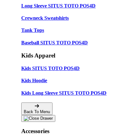
Long Sleeve SITUS TOTO POS4D
Crewneck Sweatshirts
Tank Tops
Baseball SITUS TOTO POS4D
Kids Apparel
Kids SITUS TOTO POS4D
Kids Hoodie
Kids Long Sleeve SITUS TOTO POS4D
Back To Menu
Accessories