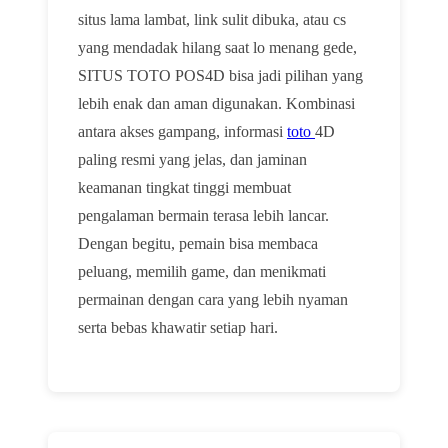
situs lama lambat, link sulit dibuka, atau cs
yang mendadak hilang saat lo menang gede,
SITUS TOTO POS4D bisa jadi pilihan yang
lebih enak dan aman digunakan. Kombinasi
antara akses gampang, informasi
toto
4D
paling resmi yang jelas, dan jaminan
keamanan tingkat tinggi membuat
pengalaman bermain terasa lebih lancar.
Dengan begitu, pemain bisa membaca
peluang, memilih game, dan menikmati
permainan dengan cara yang lebih nyaman
serta bebas khawatir setiap hari.