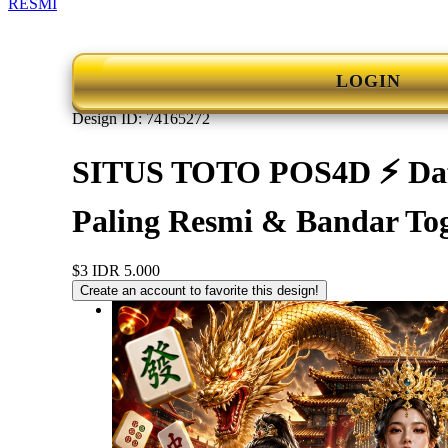
RESMI
LOGIN
Design ID: 74165272
SITUS TOTO POS4D ⚡️ Daft
Paling Resmi & Bandar Tog
$3
IDR 5.000
Create an account to favorite this design!