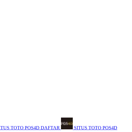
ITUS TOTO POS4D DAFTAR
SITUS TOTO POS4D