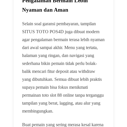
Pengalaman Bermain Lebih
Nyaman dan Aman
Selain soal garansi pembayaran, tampilan
SITUS TOTO POS4D juga dibuat modern
agar pengalaman bermain terasa lebih nyaman
dari awal sampai akhir. Menu yang tertata,
halaman yang ringan, dan navigasi yang
sederhana bikin pemain tidak perlu bolak-
balik mencari fitur deposit atau withdraw
yang dibutuhkan. Semua dibuat lebih praktis
supaya pemain bisa fokus menikmati
permainan toto slot 88 online tanpa terganggu
tampilan yang berat, lagging, atau alur yang
membingungkan.
Buat pemain yang sering merasa kesal karena