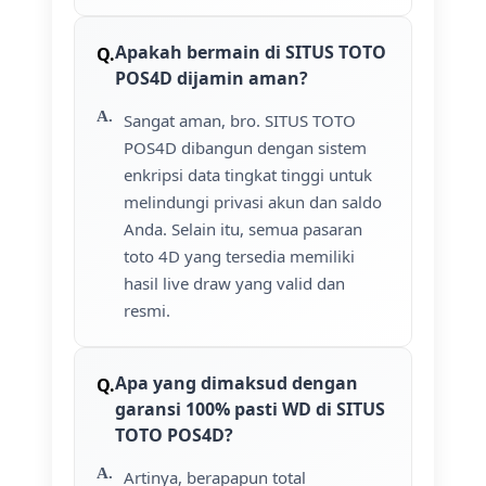
Apakah bermain di SITUS TOTO
POS4D dijamin aman?
Sangat aman, bro. SITUS TOTO
POS4D dibangun dengan sistem
enkripsi data tingkat tinggi untuk
melindungi privasi akun dan saldo
Anda. Selain itu, semua pasaran
toto 4D yang tersedia memiliki
hasil live draw yang valid dan
resmi.
Apa yang dimaksud dengan
garansi 100% pasti WD di SITUS
TOTO POS4D?
Artinya, berapapun total