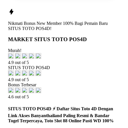
Nikmati
Bonus New Member 100%
Bagi Pemain Baru
SITUS TOTO POS4D!
MARKET SITUS TOTO POS4D
Murah!
4.9 out of 5
SITUS TOTO POS4D
4.9 out of 5
Bonus Terbesar
4.6 out of 5
SITUS TOTO POS4D ⚡️ Daftar Situs Toto 4D Dengan
Link Akses Banyanthailand Paling Resmi & Bandar
Togel Terpercaya, Toto Slot 88 Online Pasti WD 100%