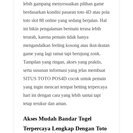
lebih gampang menyesuaikan pilihan game
berdasarkan kondisi pasaran toto 4D atau pola
toto slot 88 online yang sedang berjalan. Hal
ini bikin pengalaman bermain terasa lebih
terarah, karena pemain tidak hanya
mengandalkan feeling kosong atau ikut-ikutan
game yang lagi ramai tapi berujung zonk.
Tampilan yang ringan, akses yang praktis,
serta susunan informasi yang jelas membuat
SITUS TOTO POS4D cocok untuk pemain
yang ingin mencari tempat betting terpercaya
hari ini dengan cara yang lebih santai tapi
tetap terukur dan aman.
Akses Mudah Bandar Togel
Terpercaya Lengkap Dengan Toto