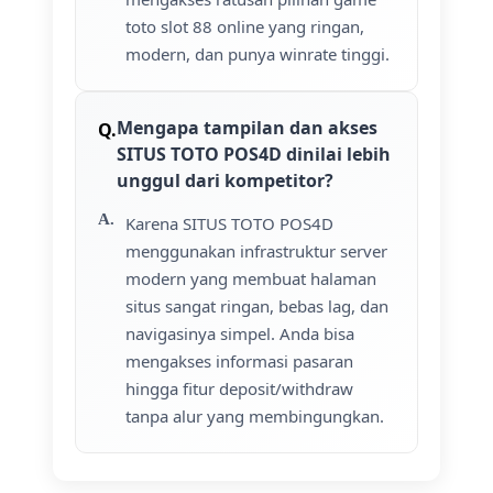
toto slot 88 online yang ringan,
modern, dan punya winrate tinggi.
Mengapa tampilan dan akses
SITUS TOTO POS4D dinilai lebih
unggul dari kompetitor?
Karena SITUS TOTO POS4D
menggunakan infrastruktur server
modern yang membuat halaman
situs sangat ringan, bebas lag, dan
navigasinya simpel. Anda bisa
mengakses informasi pasaran
hingga fitur deposit/withdraw
tanpa alur yang membingungkan.