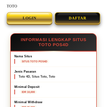
TOTO
LOGIN
DAFTAR
INFORMASI LENGKAP SITUS
TOTO POS4D
Nama Situs
SITUS TOTO POS4D
Jenis Pasaran
Toto 4D, Situs Toto, Toto
Minimal Deposit
IDR 10,000
Minimal Withdraw