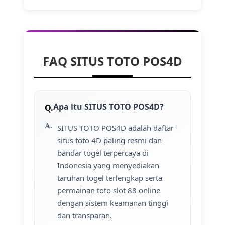
FAQ SITUS TOTO POS4D
Apa itu SITUS TOTO POS4D?
SITUS TOTO POS4D adalah daftar
situs toto 4D paling resmi dan
bandar togel terpercaya di
Indonesia yang menyediakan
taruhan togel terlengkap serta
permainan toto slot 88 online
dengan sistem keamanan tinggi
dan transparan.