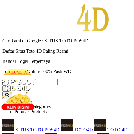
Cari kami di Google : SITUS TOTO POS4D
Daftar Situs Toto 4D Paling Resmi
Bandar Togel Terpercaya
Toto Slot 88 Online 100% Pasti WD
Explore Categories
Popular Products
SITUS TOTO POS4D
TOTO4D
TOTO 4D