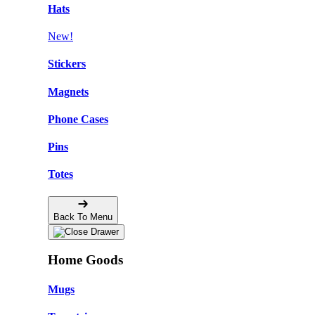
Hats
New!
Stickers
Magnets
Phone Cases
Pins
Totes
Back To Menu
Home Goods
Mugs