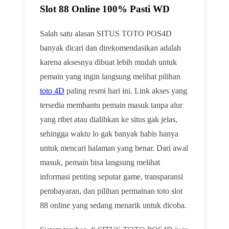
Slot 88 Online 100% Pasti WD
Salah satu alasan SITUS TOTO POS4D
banyak dicari dan direkomendasikan adalah
karena aksesnya dibuat lebih mudah untuk
pemain yang ingin langsung melihat pilihan
toto 4D
paling resmi hari ini. Link akses yang
tersedia membantu pemain masuk tanpa alur
yang ribet atau dialihkan ke situs gak jelas,
sehingga waktu lo gak banyak habis hanya
untuk mencari halaman yang benar. Dari awal
masuk, pemain bisa langsung melihat
informasi penting seputar game, transparansi
pembayaran, dan pilihan permainan toto slot
88 online yang sedang menarik untuk dicoba.