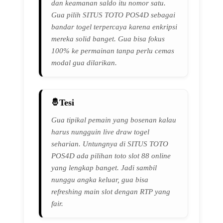
dan keamanan saldo itu nomor satu.
Gua pilih SITUS TOTO POS4D sebagai
bandar togel terpercaya karena enkripsi
mereka solid banget. Gua bisa fokus
100% ke permainan tanpa perlu cemas
modal gua dilarikan.
Tesi
Gua tipikal pemain yang bosenan kalau
harus nungguin live draw togel
seharian. Untungnya di SITUS TOTO
POS4D ada pilihan toto slot 88 online
yang lengkap banget. Jadi sambil
nunggu angka keluar, gua bisa
refreshing main slot dengan RTP yang
fair.