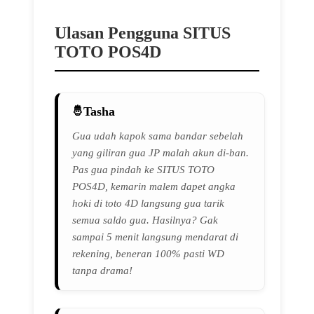
Ulasan Pengguna SITUS
TOTO POS4D
Tasha
Gua udah kapok sama bandar sebelah
yang giliran gua JP malah akun di-ban.
Pas gua pindah ke SITUS TOTO
POS4D, kemarin malem dapet angka
hoki di toto 4D langsung gua tarik
semua saldo gua. Hasilnya? Gak
sampai 5 menit langsung mendarat di
rekening, beneran 100% pasti WD
tanpa drama!