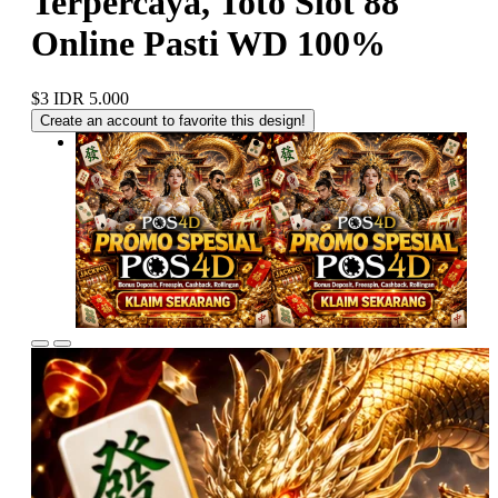
Terpercaya, Toto Slot 88
Online Pasti WD 100%
$3
IDR 5.000
Create an account to favorite this design!