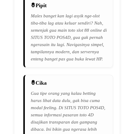
Pipit
Males banget kan lagi asyik nge-slot
tiba-tiba lag atau keluar sendiri? Nah,
semenjak gua main toto slot 88 online di
SITUS TOTO POS4D, gua gak pernah
ngerasain itu lagi. Navigasinya simpel,
tampilannya modern, dan servernya
enteng banget pas gua buka lewat HP.
Cika
Gua tipe orang yang kalau betting
harus lihat data dulu, gak bisa cuma
modal feeling. Di SITUS TOTO POS4D,
semua informasi pasaran toto 4D
disajikan transparan dan gampang
dibaca. Ini bikin gua ngerasa lebih