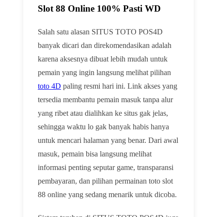
Slot 88 Online 100% Pasti WD
Salah satu alasan SITUS TOTO POS4D
banyak dicari dan direkomendasikan adalah
karena aksesnya dibuat lebih mudah untuk
pemain yang ingin langsung melihat pilihan
toto 4D
paling resmi hari ini. Link akses yang
tersedia membantu pemain masuk tanpa alur
yang ribet atau dialihkan ke situs gak jelas,
sehingga waktu lo gak banyak habis hanya
untuk mencari halaman yang benar. Dari awal
masuk, pemain bisa langsung melihat
informasi penting seputar game, transparansi
pembayaran, dan pilihan permainan toto slot
88 online yang sedang menarik untuk dicoba.