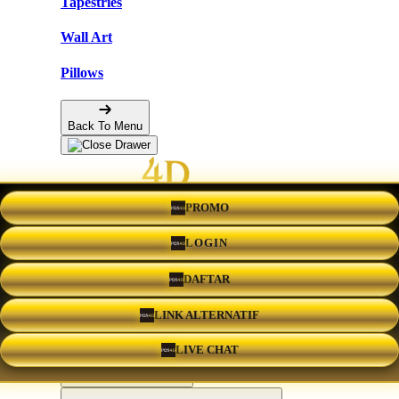
Tapestries
Wall Art
Pillows
Back To Menu
Shop Designs
PROMO
Discover a classic design or new favorite artist
LOGIN
DAFTAR
LINK ALTERNATIF
Apparel
Shop for Adults & Kids
LIVE CHAT