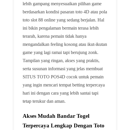
lebih gampang menyesuaikan pilihan game
berdasarkan kondisi pasaran toto 4D atau pola
toto slot 88 online yang sedang berjalan. Hal
ini bikin pengalaman bermain terasa lebih
terarah, karena pemain tidak hanya
mengandalkan feeling kosong atau ikut-ikutan
game yang lagi ramai tapi berujung zonk.
Tampilan yang ringan, akses yang praktis,
serta susunan informasi yang jelas membuat
SITUS TOTO POS4D cocok untuk pemain
yang ingin mencari tempat betting terpercaya
hari ini dengan cara yang lebih santai tapi
tetap terukur dan aman.
Akses Mudah Bandar Togel
Terpercaya Lengkap Dengan Toto