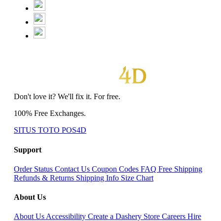
Don't love it? We'll fix it. For free.
100% Free Exchanges.
SITUS TOTO POS4D
Support
Order Status
Contact Us
Coupon Codes
FAQ
Free Shipping
Refunds & Returns
Shipping Info
Size Chart
About Us
About Us
Accessibility
Create a Dashery Store
Careers
Hire