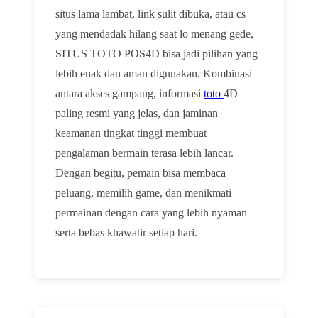
situs lama lambat, link sulit dibuka, atau cs
yang mendadak hilang saat lo menang gede,
SITUS TOTO POS4D bisa jadi pilihan yang
lebih enak dan aman digunakan. Kombinasi
antara akses gampang, informasi
toto
4D
paling resmi yang jelas, dan jaminan
keamanan tingkat tinggi membuat
pengalaman bermain terasa lebih lancar.
Dengan begitu, pemain bisa membaca
peluang, memilih game, dan menikmati
permainan dengan cara yang lebih nyaman
serta bebas khawatir setiap hari.