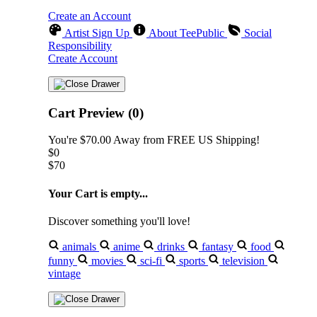
Create an Account
Artist Sign Up
About TeePublic
Social
Responsibility
Create Account
Cart Preview (0)
You're
$70.00
Away from
FREE US Shipping!
$0
$70
Your Cart is empty...
Discover something you'll love!
animals
anime
drinks
fantasy
food
funny
movies
sci-fi
sports
television
vintage