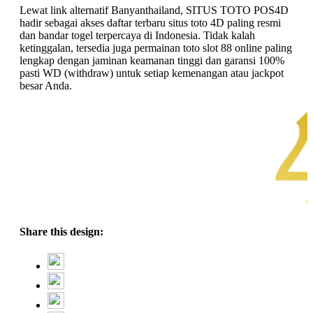
Lewat link alternatif Banyanthailand, SITUS TOTO POS4D
hadir sebagai akses daftar terbaru situs toto 4D paling resmi
dan bandar togel terpercaya di Indonesia. Tidak kalah
ketinggalan, tersedia juga permainan toto slot 88 online paling
lengkap dengan jaminan keamanan tinggi dan garansi 100%
pasti WD (withdraw) untuk setiap kemenangan atau jackpot
besar Anda.
Share this design: