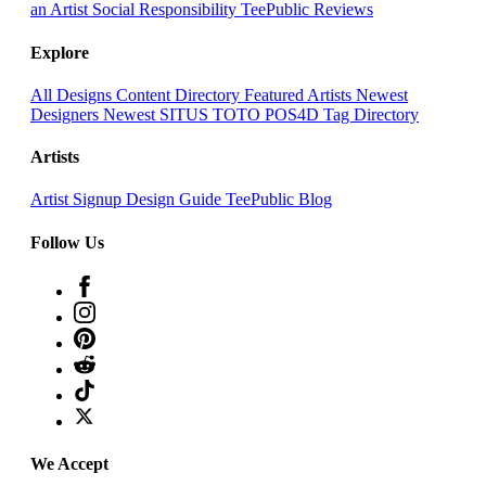
an Artist
Social Responsibility
TeePublic Reviews
Explore
All Designs
Content Directory
Featured Artists
Newest
Designers
Newest SITUS TOTO POS4D
Tag Directory
Artists
Artist Signup
Design Guide
TeePublic Blog
Follow Us
We Accept