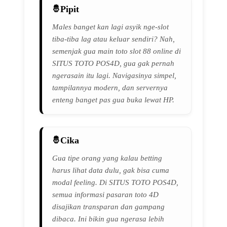
Pipit
Males banget kan lagi asyik nge-slot
tiba-tiba lag atau keluar sendiri? Nah,
semenjak gua main toto slot 88 online di
SITUS TOTO POS4D, gua gak pernah
ngerasain itu lagi. Navigasinya simpel,
tampilannya modern, dan servernya
enteng banget pas gua buka lewat HP.
Cika
Gua tipe orang yang kalau betting
harus lihat data dulu, gak bisa cuma
modal feeling. Di SITUS TOTO POS4D,
semua informasi pasaran toto 4D
disajikan transparan dan gampang
dibaca. Ini bikin gua ngerasa lebih