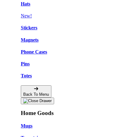
Hats
New!
Stickers
Magnets
Phone Cases
Pins
Totes
Back To Menu
Home Goods
Mugs