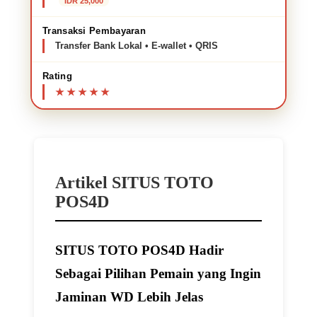
IDR 25,000
Transaksi Pembayaran
Transfer Bank Lokal • E-wallet • QRIS
Rating
Artikel SITUS TOTO
POS4D
SITUS TOTO POS4D Hadir
Sebagai Pilihan Pemain yang Ingin
Jaminan WD Lebih Jelas