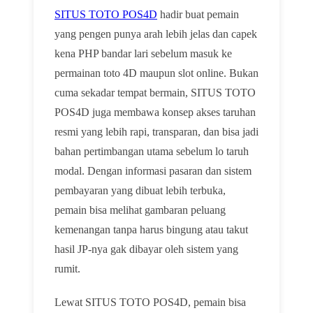
SITUS TOTO POS4D
hadir buat pemain
yang pengen punya arah lebih jelas dan capek
kena PHP bandar lari sebelum masuk ke
permainan toto 4D maupun slot online. Bukan
cuma sekadar tempat bermain, SITUS TOTO
POS4D juga membawa konsep akses taruhan
resmi yang lebih rapi, transparan, dan bisa jadi
bahan pertimbangan utama sebelum lo taruh
modal. Dengan informasi pasaran dan sistem
pembayaran yang dibuat lebih terbuka,
pemain bisa melihat gambaran peluang
kemenangan tanpa harus bingung atau takut
hasil JP-nya gak dibayar oleh sistem yang
rumit.
Lewat SITUS TOTO POS4D, pemain bisa