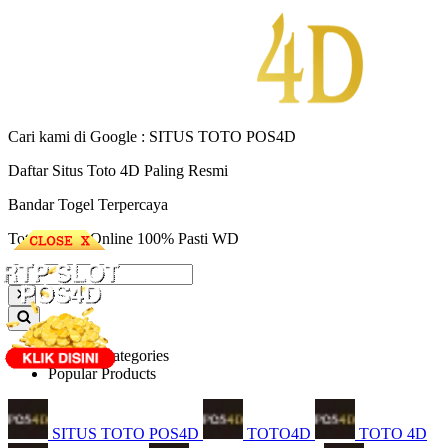
Cari kami di Google : SITUS TOTO POS4D
Daftar Situs Toto 4D Paling Resmi
Bandar Togel Terpercaya
Toto Slot 88 Online 100% Pasti WD
Explore Categories
Popular Products
SITUS TOTO POS4D
TOTO4D
TOTO 4D