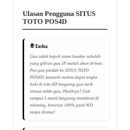
Ulasan Pengguna SITUS
TOTO POS4D
Tasha
Gua udah kapok sama bandar sebelah
yang giliran gua JP malah akun di-ban.
Pas gua pindah ke SITUS TOTO
POS4D, kemarin malem dapet angka
hoki di toto 4D langsung gua tarik
semua saldo gua. Hasilnya? Gak
sampai 5 menit langsung mendarat di
rekening, beneran 100% pasti WD
tanpa drama!