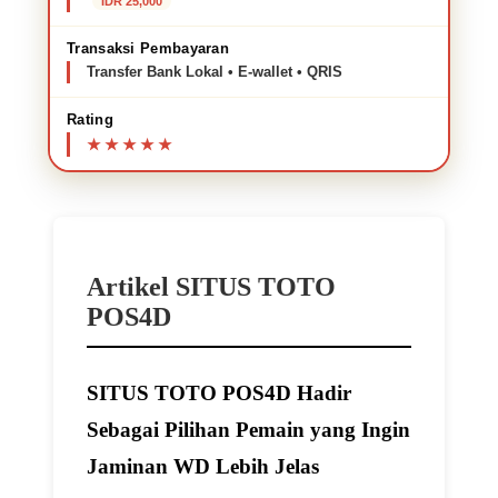
IDR 25,000
Transaksi Pembayaran
Transfer Bank Lokal • E-wallet • QRIS
Rating
Artikel SITUS TOTO
POS4D
SITUS TOTO POS4D Hadir
Sebagai Pilihan Pemain yang Ingin
Jaminan WD Lebih Jelas