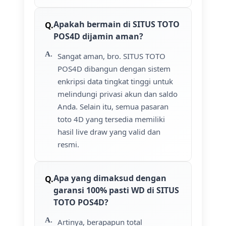
Apakah bermain di SITUS TOTO
POS4D dijamin aman?
Sangat aman, bro. SITUS TOTO
POS4D dibangun dengan sistem
enkripsi data tingkat tinggi untuk
melindungi privasi akun dan saldo
Anda. Selain itu, semua pasaran
toto 4D yang tersedia memiliki
hasil live draw yang valid dan
resmi.
Apa yang dimaksud dengan
garansi 100% pasti WD di SITUS
TOTO POS4D?
Artinya, berapapun total