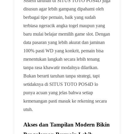
Sistem taruhan di SITUS TOTO POS4D juga
disusun agar lebih gampang dipahami oleh
berbagai tipe pemain, baik yang sudah
terbiasa ngeracik angka togel maupun yang
baru mulai belajar memilih game slot. Dengan
data pasaran yang lebih akurat dan jaminan
100% pasti WD yang konkrit, pemain bisa
menentukan langkah secara lebih tenang
tanpa rasa khawatir modalnya dilarikan.
Bukan berarti taruhan tanpa strategi, tapi
setidaknya di SITUS TOTO POS4D lo
punya acuan yang jelas bahwa setiap
kemenangan pasti masuk ke rekening secara
utuh.
Akses dan Tampilan Modern Bikin