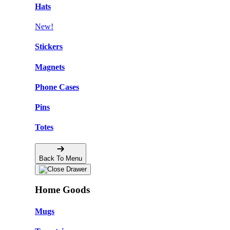
Hats
New!
Stickers
Magnets
Phone Cases
Pins
Totes
Back To Menu
Home Goods
Mugs