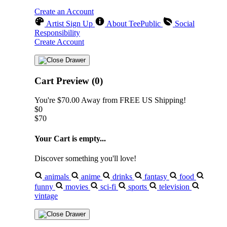
Create an Account
Artist Sign Up
About TeePublic
Social
Responsibility
Create Account
Cart Preview (0)
You're
$70.00
Away from
FREE US Shipping!
$0
$70
Your Cart is empty...
Discover something you'll love!
animals
anime
drinks
fantasy
food
funny
movies
sci-fi
sports
television
vintage