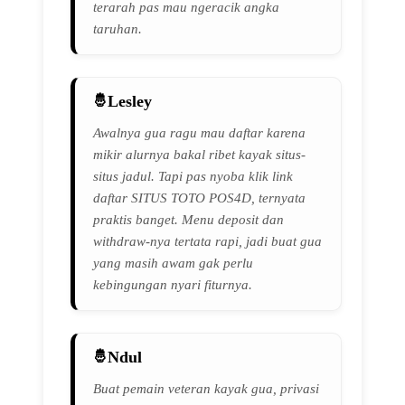
terarah pas mau ngeracik angka
taruhan.
Lesley
Awalnya gua ragu mau daftar karena
mikir alurnya bakal ribet kayak situs-
situs jadul. Tapi pas nyoba klik link
daftar SITUS TOTO POS4D, ternyata
praktis banget. Menu deposit dan
withdraw-nya tertata rapi, jadi buat gua
yang masih awam gak perlu
kebingungan nyari fiturnya.
Ndul
Buat pemain veteran kayak gua, privasi