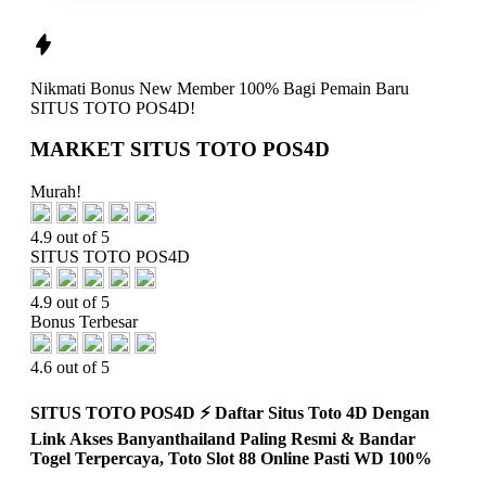
Nikmati
Bonus New Member 100%
Bagi Pemain Baru
SITUS TOTO POS4D!
MARKET SITUS TOTO POS4D
Murah!
4.9 out of 5
SITUS TOTO POS4D
4.9 out of 5
Bonus Terbesar
4.6 out of 5
SITUS TOTO POS4D ⚡️ Daftar Situs Toto 4D Dengan
Link Akses Banyanthailand Paling Resmi & Bandar
Togel Terpercaya, Toto Slot 88 Online Pasti WD 100%