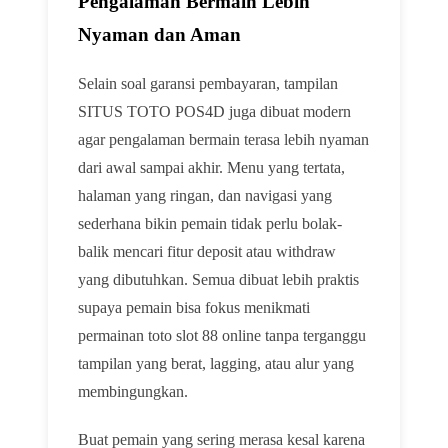
Pengalaman Bermain Lebih
Nyaman dan Aman
Selain soal garansi pembayaran, tampilan
SITUS TOTO POS4D juga dibuat modern
agar pengalaman bermain terasa lebih nyaman
dari awal sampai akhir. Menu yang tertata,
halaman yang ringan, dan navigasi yang
sederhana bikin pemain tidak perlu bolak-
balik mencari fitur deposit atau withdraw
yang dibutuhkan. Semua dibuat lebih praktis
supaya pemain bisa fokus menikmati
permainan toto slot 88 online tanpa terganggu
tampilan yang berat, lagging, atau alur yang
membingungkan.
Buat pemain yang sering merasa kesal karena