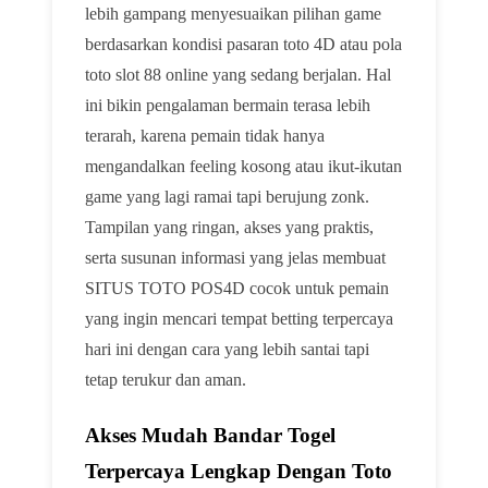
lebih gampang menyesuaikan pilihan game
berdasarkan kondisi pasaran toto 4D atau pola
toto slot 88 online yang sedang berjalan. Hal
ini bikin pengalaman bermain terasa lebih
terarah, karena pemain tidak hanya
mengandalkan feeling kosong atau ikut-ikutan
game yang lagi ramai tapi berujung zonk.
Tampilan yang ringan, akses yang praktis,
serta susunan informasi yang jelas membuat
SITUS TOTO POS4D cocok untuk pemain
yang ingin mencari tempat betting terpercaya
hari ini dengan cara yang lebih santai tapi
tetap terukur dan aman.
Akses Mudah Bandar Togel
Terpercaya Lengkap Dengan Toto