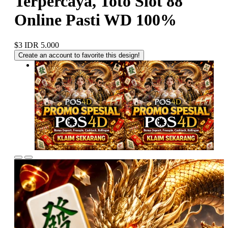
Terpercaya, Toto Slot 88
Online Pasti WD 100%
$3
IDR 5.000
Create an account to favorite this design!