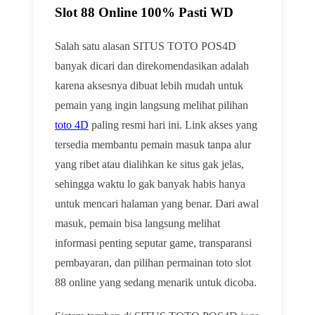
Slot 88 Online 100% Pasti WD
Salah satu alasan SITUS TOTO POS4D
banyak dicari dan direkomendasikan adalah
karena aksesnya dibuat lebih mudah untuk
pemain yang ingin langsung melihat pilihan
toto 4D
paling resmi hari ini. Link akses yang
tersedia membantu pemain masuk tanpa alur
yang ribet atau dialihkan ke situs gak jelas,
sehingga waktu lo gak banyak habis hanya
untuk mencari halaman yang benar. Dari awal
masuk, pemain bisa langsung melihat
informasi penting seputar game, transparansi
pembayaran, dan pilihan permainan toto slot
88 online yang sedang menarik untuk dicoba.