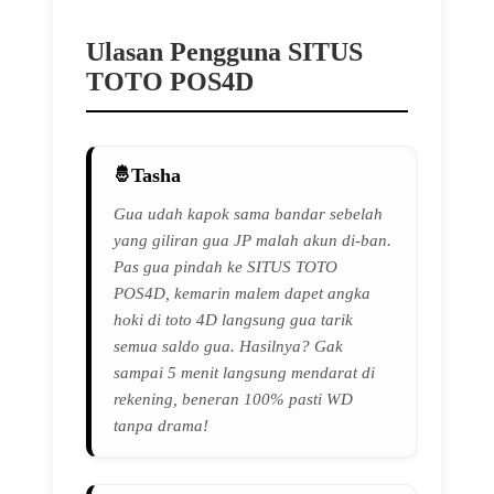
Ulasan Pengguna SITUS
TOTO POS4D
Tasha
Gua udah kapok sama bandar sebelah
yang giliran gua JP malah akun di-ban.
Pas gua pindah ke SITUS TOTO
POS4D, kemarin malem dapet angka
hoki di toto 4D langsung gua tarik
semua saldo gua. Hasilnya? Gak
sampai 5 menit langsung mendarat di
rekening, beneran 100% pasti WD
tanpa drama!