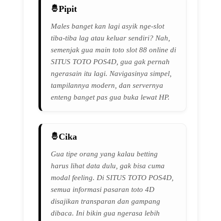
Pipit
Males banget kan lagi asyik nge-slot
tiba-tiba lag atau keluar sendiri? Nah,
semenjak gua main toto slot 88 online di
SITUS TOTO POS4D, gua gak pernah
ngerasain itu lagi. Navigasinya simpel,
tampilannya modern, dan servernya
enteng banget pas gua buka lewat HP.
Cika
Gua tipe orang yang kalau betting
harus lihat data dulu, gak bisa cuma
modal feeling. Di SITUS TOTO POS4D,
semua informasi pasaran toto 4D
disajikan transparan dan gampang
dibaca. Ini bikin gua ngerasa lebih