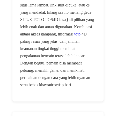
situs lama lambat, link sulit dibuka, atau cs
yang mendadak hilang saat lo menang gede,
SITUS TOTO POS4D bisa jadi pilihan yang
lebih enak dan aman digunakan. Kombinasi
antara akses gampang, informasi
toto
4D
paling resmi yang jelas, dan jaminan
keamanan tingkat tinggi membuat
pengalaman bermain terasa lebih lancar.
Dengan begitu, pemain bisa membaca
peluang, memilih game, dan menikmati
permainan dengan cara yang lebih nyaman
serta bebas khawatir setiap hari.