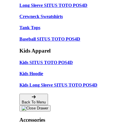
Long Sleeve SITUS TOTO POS4D
Crewneck Sweatshirts
Tank Tops
Baseball SITUS TOTO POS4D
Kids Apparel
Kids SITUS TOTO POS4D
Kids Hoodie
Kids Long Sleeve SITUS TOTO POS4D
Back To Menu
Accessories