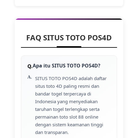
FAQ SITUS TOTO POS4D
Apa itu SITUS TOTO POS4D?
SITUS TOTO POS4D adalah daftar
situs toto 4D paling resmi dan
bandar togel terpercaya di
Indonesia yang menyediakan
taruhan togel terlengkap serta
permainan toto slot 88 online
dengan sistem keamanan tinggi
dan transparan.