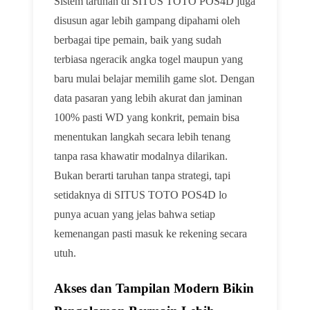
Sistem taruhan di SITUS TOTO POS4D juga
disusun agar lebih gampang dipahami oleh
berbagai tipe pemain, baik yang sudah
terbiasa ngeracik angka togel maupun yang
baru mulai belajar memilih game slot. Dengan
data pasaran yang lebih akurat dan jaminan
100% pasti WD yang konkrit, pemain bisa
menentukan langkah secara lebih tenang
tanpa rasa khawatir modalnya dilarikan.
Bukan berarti taruhan tanpa strategi, tapi
setidaknya di SITUS TOTO POS4D lo
punya acuan yang jelas bahwa setiap
kemenangan pasti masuk ke rekening secara
utuh.
Akses dan Tampilan Modern Bikin