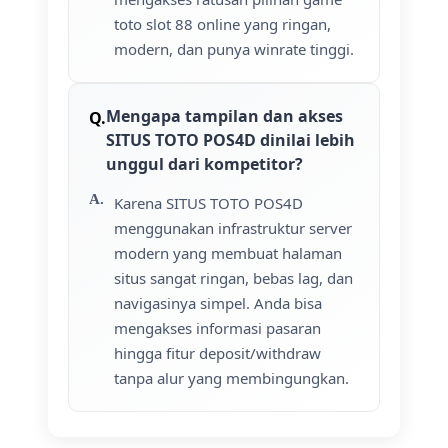
toto slot 88 online yang ringan,
modern, dan punya winrate tinggi.
Mengapa tampilan dan akses
SITUS TOTO POS4D dinilai lebih
unggul dari kompetitor?
Karena SITUS TOTO POS4D
menggunakan infrastruktur server
modern yang membuat halaman
situs sangat ringan, bebas lag, dan
navigasinya simpel. Anda bisa
mengakses informasi pasaran
hingga fitur deposit/withdraw
tanpa alur yang membingungkan.