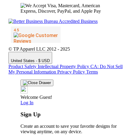
© TP Apparel LLC 2012 - 2025
United States - $ USD
Product Safety
Intellectual Property Policy
CA: Do Not Sell
My Personal Information
Privacy Policy
Terms
Welcome Guest!
Log In
Sign Up
Create an account to save your favorite designs for
viewing anytime, on any device.