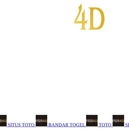
SITUS TOTO
BANDAR TOGEL
TOTO
S