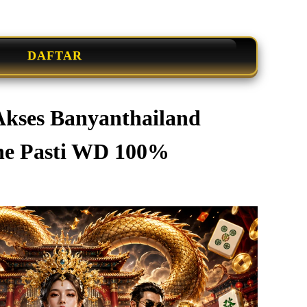
DAFTAR
Akses Banyanthailand
ine Pasti WD 100%