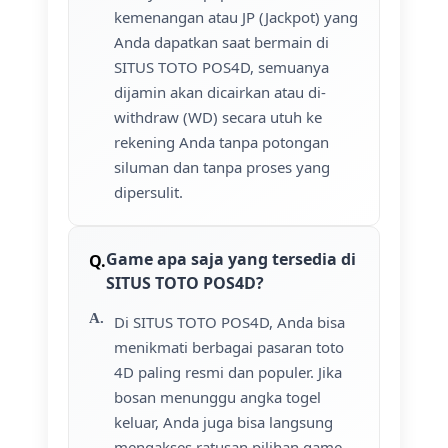
kemenangan atau JP (Jackpot) yang
Anda dapatkan saat bermain di
SITUS TOTO POS4D, semuanya
dijamin akan dicairkan atau di-
withdraw (WD) secara utuh ke
rekening Anda tanpa potongan
siluman dan tanpa proses yang
dipersulit.
Game apa saja yang tersedia di
SITUS TOTO POS4D?
Di SITUS TOTO POS4D, Anda bisa
menikmati berbagai pasaran toto
4D paling resmi dan populer. Jika
bosan menunggu angka togel
keluar, Anda juga bisa langsung
mengakses ratusan pilihan game