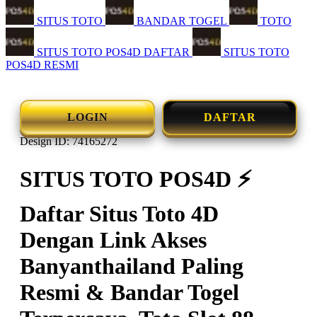
SITUS TOTO
BANDAR TOGEL
TOTO
SITUS TOTO POS4D DAFTAR
SITUS TOTO
POS4D RESMI
LOGIN
DAFTAR
Design ID: 74165272
SITUS TOTO POS4D ⚡️
Daftar Situs Toto 4D
Dengan Link Akses
Banyanthailand Paling
Resmi & Bandar Togel