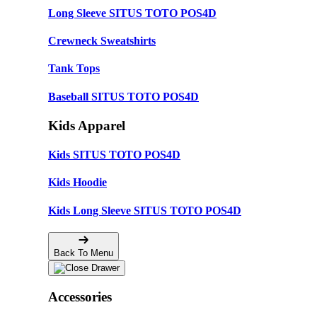
Long Sleeve SITUS TOTO POS4D
Crewneck Sweatshirts
Tank Tops
Baseball SITUS TOTO POS4D
Kids Apparel
Kids SITUS TOTO POS4D
Kids Hoodie
Kids Long Sleeve SITUS TOTO POS4D
Back To Menu
Accessories