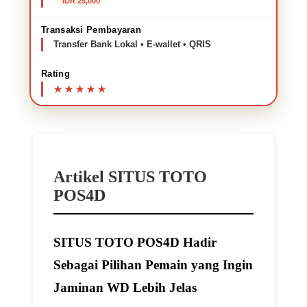
IDR 25,000
Transaksi Pembayaran
Transfer Bank Lokal • E-wallet • QRIS
Rating
Artikel SITUS TOTO
POS4D
SITUS TOTO POS4D Hadir
Sebagai Pilihan Pemain yang Ingin
Jaminan WD Lebih Jelas