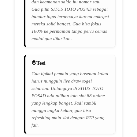
dan keamanan saldo itu nomor satu.
Gua pilih SITUS TOTO POS4D sebagai
bandar togel terpercaya karena enkripsi
mereka solid banget. Gua bisa fokus
100% ke permainan tanpa perlu cemas
modal gua dilarikan.
Tesi
Gua tipikal pemain yang bosenan kalau
harus nungguin live draw togel
seharian. Untungnya di SITUS TOTO
POS4D ada pilihan toto slot 88 online
yang lengkap banget. Jadi sambil
nunggu angka keluar, gua bisa
refreshing main slot dengan RTP yang
fair.