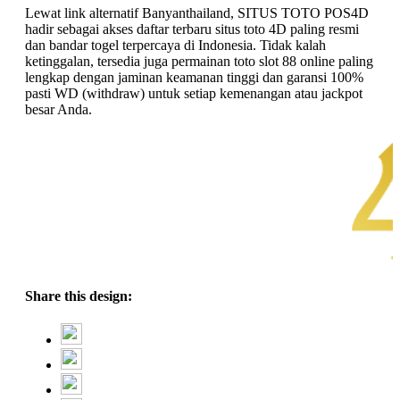
Lewat link alternatif Banyanthailand, SITUS TOTO POS4D
hadir sebagai akses daftar terbaru situs toto 4D paling resmi
dan bandar togel terpercaya di Indonesia. Tidak kalah
ketinggalan, tersedia juga permainan toto slot 88 online paling
lengkap dengan jaminan keamanan tinggi dan garansi 100%
pasti WD (withdraw) untuk setiap kemenangan atau jackpot
besar Anda.
Share this design: