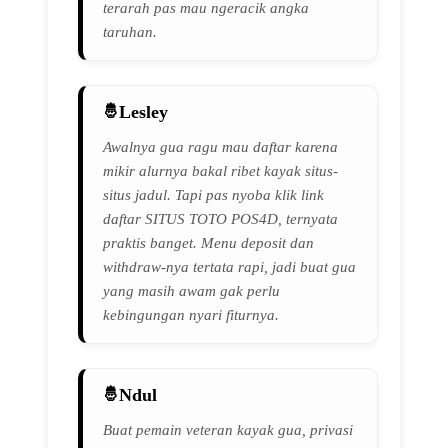
terarah pas mau ngeracik angka
taruhan.
Lesley
Awalnya gua ragu mau daftar karena
mikir alurnya bakal ribet kayak situs-
situs jadul. Tapi pas nyoba klik link
daftar SITUS TOTO POS4D, ternyata
praktis banget. Menu deposit dan
withdraw-nya tertata rapi, jadi buat gua
yang masih awam gak perlu
kebingungan nyari fiturnya.
Ndul
Buat pemain veteran kayak gua, privasi