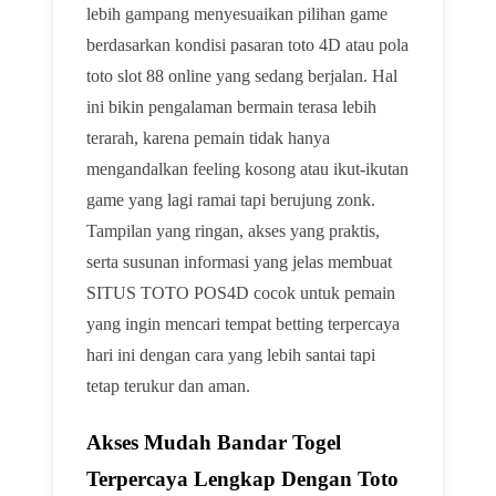
lebih gampang menyesuaikan pilihan game
berdasarkan kondisi pasaran toto 4D atau pola
toto slot 88 online yang sedang berjalan. Hal
ini bikin pengalaman bermain terasa lebih
terarah, karena pemain tidak hanya
mengandalkan feeling kosong atau ikut-ikutan
game yang lagi ramai tapi berujung zonk.
Tampilan yang ringan, akses yang praktis,
serta susunan informasi yang jelas membuat
SITUS TOTO POS4D cocok untuk pemain
yang ingin mencari tempat betting terpercaya
hari ini dengan cara yang lebih santai tapi
tetap terukur dan aman.
Akses Mudah Bandar Togel
Terpercaya Lengkap Dengan Toto