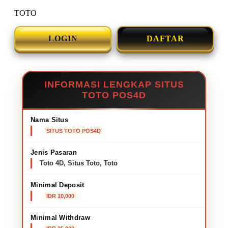
TOTO
LOGIN
DAFTAR
INFORMASI LENGKAP SITUS
TOTO POS4D
Nama Situs
SITUS TOTO POS4D
Jenis Pasaran
Toto 4D, Situs Toto, Toto
Minimal Deposit
IDR 10,000
Minimal Withdraw