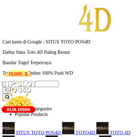
Cari kami di Google : SITUS TOTO POS4D
Daftar Situs Toto 4D Paling Resmi
Bandar Togel Terpercaya
Toto Slot 88 Online 100% Pasti WD
Explore Categories
Popular Products
SITUS TOTO POS4D
TOTO4D
TOTO 4D