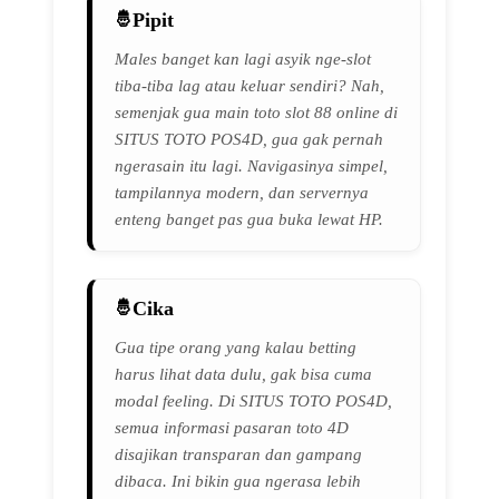
Pipit
Males banget kan lagi asyik nge-slot
tiba-tiba lag atau keluar sendiri? Nah,
semenjak gua main toto slot 88 online di
SITUS TOTO POS4D, gua gak pernah
ngerasain itu lagi. Navigasinya simpel,
tampilannya modern, dan servernya
enteng banget pas gua buka lewat HP.
Cika
Gua tipe orang yang kalau betting
harus lihat data dulu, gak bisa cuma
modal feeling. Di SITUS TOTO POS4D,
semua informasi pasaran toto 4D
disajikan transparan dan gampang
dibaca. Ini bikin gua ngerasa lebih