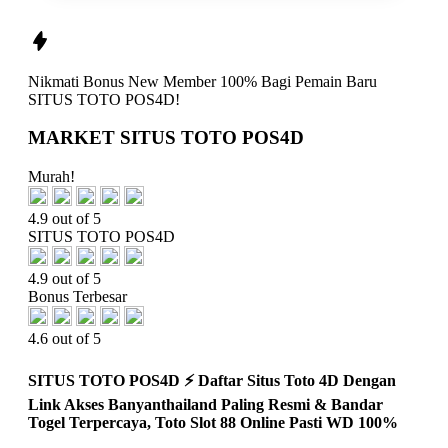
Nikmati
Bonus New Member 100%
Bagi Pemain Baru
SITUS TOTO POS4D!
MARKET SITUS TOTO POS4D
Murah!
4.9 out of 5
SITUS TOTO POS4D
4.9 out of 5
Bonus Terbesar
4.6 out of 5
SITUS TOTO POS4D ⚡️ Daftar Situs Toto 4D Dengan
Link Akses Banyanthailand Paling Resmi & Bandar
Togel Terpercaya, Toto Slot 88 Online Pasti WD 100%