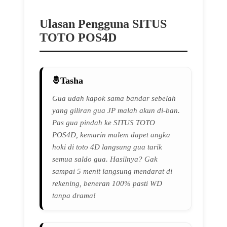
Ulasan Pengguna SITUS
TOTO POS4D
Tasha
Gua udah kapok sama bandar sebelah
yang giliran gua JP malah akun di-ban.
Pas gua pindah ke SITUS TOTO
POS4D, kemarin malem dapet angka
hoki di toto 4D langsung gua tarik
semua saldo gua. Hasilnya? Gak
sampai 5 menit langsung mendarat di
rekening, beneran 100% pasti WD
tanpa drama!