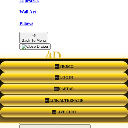
Tapestries
Wall Art
Pillows
Back To Menu
Shop Designs
PROMO
Discover a classic design or new favorite artist
LOGIN
DAFTAR
LINK ALTERNATIF
Apparel
Shop for Adults & Kids
LIVE CHAT