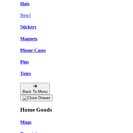
Hats
New!
Stickers
Magnets
Phone Cases
Pins
Totes
Back To Menu
Home Goods
Mugs