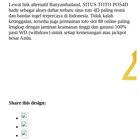
Lewat link alternatif Banyanthailand, SITUS TOTO POS4D
hadir sebagai akses daftar terbaru situs toto 4D paling resmi
dan bandar togel terpercaya di Indonesia. Tidak kalah
ketinggalan, tersedia juga permainan toto slot 88 online paling
lengkap dengan jaminan keamanan tinggi dan garansi 100%
pasti WD (withdraw) untuk setiap kemenangan atau jackpot
besar Anda.
Share this design: