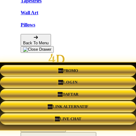
Tapestries
Wall Art
Pillows
Back To Menu
Shop Designs
PROMO
Discover a classic design or new favorite artist
LOGIN
DAFTAR
Apparel
LINK ALTERNATIF
Shop for Adults & Kids
LIVE CHAT