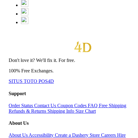
Don't love it? We'll fix it. For free.
100% Free Exchanges.
SITUS TOTO POS4D
Support
Order Status
Contact Us
Coupon Codes
FAQ
Free Shipping
Refunds & Returns
Shipping Info
Size Chart
About Us
About Us
Accessibility
Create a Dashery Store
Careers
Hire