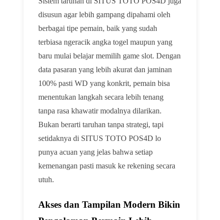
Sistem taruhan di SITUS TOTO POS4D juga
disusun agar lebih gampang dipahami oleh
berbagai tipe pemain, baik yang sudah
terbiasa ngeracik angka togel maupun yang
baru mulai belajar memilih game slot. Dengan
data pasaran yang lebih akurat dan jaminan
100% pasti WD yang konkrit, pemain bisa
menentukan langkah secara lebih tenang
tanpa rasa khawatir modalnya dilarikan.
Bukan berarti taruhan tanpa strategi, tapi
setidaknya di SITUS TOTO POS4D lo
punya acuan yang jelas bahwa setiap
kemenangan pasti masuk ke rekening secara
utuh.
Akses dan Tampilan Modern Bikin