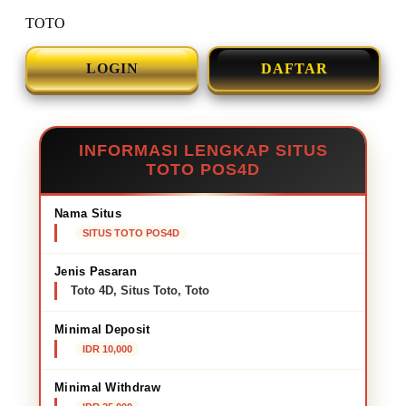
TOTO
LOGIN
DAFTAR
INFORMASI LENGKAP SITUS
TOTO POS4D
Nama Situs
SITUS TOTO POS4D
Jenis Pasaran
Toto 4D, Situs Toto, Toto
Minimal Deposit
IDR 10,000
Minimal Withdraw