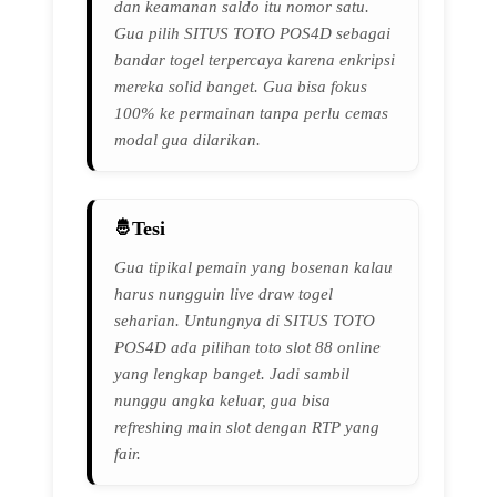
dan keamanan saldo itu nomor satu.
Gua pilih SITUS TOTO POS4D sebagai
bandar togel terpercaya karena enkripsi
mereka solid banget. Gua bisa fokus
100% ke permainan tanpa perlu cemas
modal gua dilarikan.
Tesi
Gua tipikal pemain yang bosenan kalau
harus nungguin live draw togel
seharian. Untungnya di SITUS TOTO
POS4D ada pilihan toto slot 88 online
yang lengkap banget. Jadi sambil
nunggu angka keluar, gua bisa
refreshing main slot dengan RTP yang
fair.