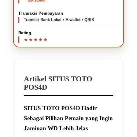
IDR 25,000
Transaksi Pembayaran
Transfer Bank Lokal • E-wallet • QRIS
Rating
Artikel SITUS TOTO
POS4D
SITUS TOTO POS4D Hadir
Sebagai Pilihan Pemain yang Ingin
Jaminan WD Lebih Jelas