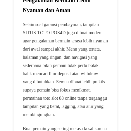
Pengalaman Bermain Lebih
Nyaman dan Aman
Selain soal garansi pembayaran, tampilan
SITUS TOTO POS4D juga dibuat modern
agar pengalaman bermain terasa lebih nyaman
dari awal sampai akhir. Menu yang tertata,
halaman yang ringan, dan navigasi yang
sederhana bikin pemain tidak perlu bolak-
balik mencari fitur deposit atau withdraw
yang dibutuhkan. Semua dibuat lebih praktis
supaya pemain bisa fokus menikmati
permainan toto slot 88 online tanpa terganggu
tampilan yang berat, lagging, atau alur yang
membingungkan.
Buat pemain yang sering merasa kesal karena