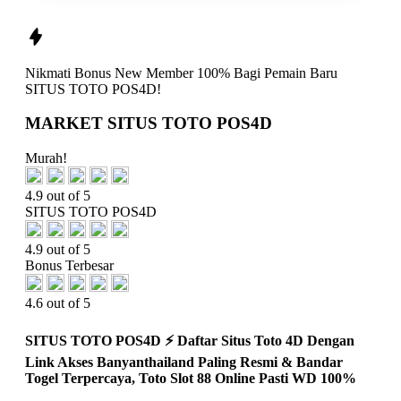
Nikmati
Bonus New Member 100%
Bagi Pemain Baru
SITUS TOTO POS4D!
MARKET SITUS TOTO POS4D
Murah!
4.9 out of 5
SITUS TOTO POS4D
4.9 out of 5
Bonus Terbesar
4.6 out of 5
SITUS TOTO POS4D ⚡️ Daftar Situs Toto 4D Dengan
Link Akses Banyanthailand Paling Resmi & Bandar
Togel Terpercaya, Toto Slot 88 Online Pasti WD 100%