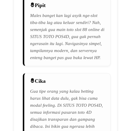
Pipit
Males banget kan lagi asyik nge-slot
tiba-tiba lag atau keluar sendiri? Nah,
semenjak gua main toto slot 88 online di
SITUS TOTO POS4D, gua gak pernah
ngerasain itu lagi. Navigasinya simpel,
tampilannya modern, dan servernya
enteng banget pas gua buka lewat HP.
Cika
Gua tipe orang yang kalau betting
harus lihat data dulu, gak bisa cuma
modal feeling. Di SITUS TOTO POS4D,
semua informasi pasaran toto 4D
disajikan transparan dan gampang
dibaca. Ini bikin gua ngerasa lebih