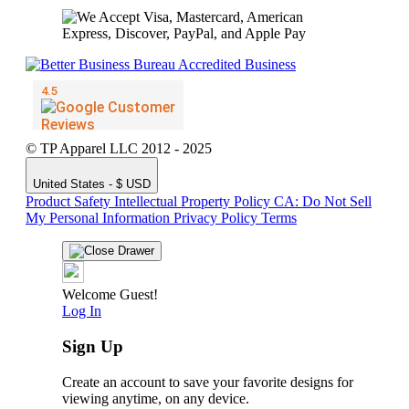
© TP Apparel LLC 2012 - 2025
United States - $ USD
Product Safety
Intellectual Property Policy
CA: Do Not Sell
My Personal Information
Privacy Policy
Terms
Welcome Guest!
Log In
Sign Up
Create an account to save your favorite designs for
viewing anytime, on any device.