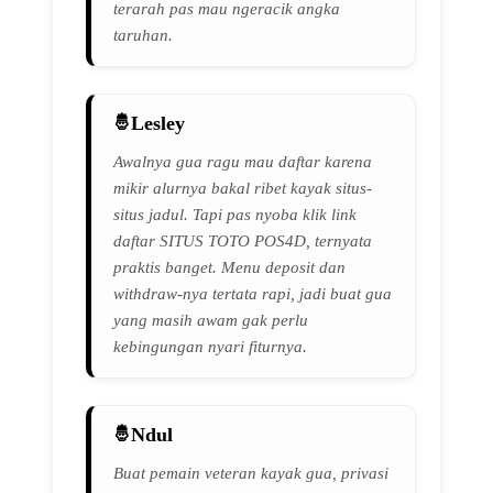
terarah pas mau ngeracik angka
taruhan.
Lesley
Awalnya gua ragu mau daftar karena
mikir alurnya bakal ribet kayak situs-
situs jadul. Tapi pas nyoba klik link
daftar SITUS TOTO POS4D, ternyata
praktis banget. Menu deposit dan
withdraw-nya tertata rapi, jadi buat gua
yang masih awam gak perlu
kebingungan nyari fiturnya.
Ndul
Buat pemain veteran kayak gua, privasi