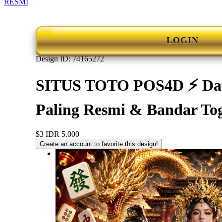
RESMI
LOGIN
Design ID: 74165272
SITUS TOTO POS4D ⚡️ Daft
Paling Resmi & Bandar Tog
$3
IDR 5.000
Create an account to favorite this design!